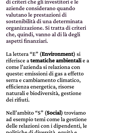
di criteri che gli investitori e le
aziende considerano quando
valutano le prestazioni di
sostenibilità di una determinata
organizzazione. Si tratta di criteri
che, quindi, vanno al di là degli
aspetti finanziari.
La lettera “E” (
Environment
) si
riferisce a
tematiche ambientali
e a
come l’azienda si relaziona con
queste: emissioni di gas a effetto
serra e cambiamento climatico,
efficienza energetica, risorse
naturali e biodiversità, gestione
dei rifiuti.
Nell’ambito “S” (
Social
) troviamo
ad esempio temi come la gestione
delle relazioni con i dipendenti, le
politiche di diversità, equità e