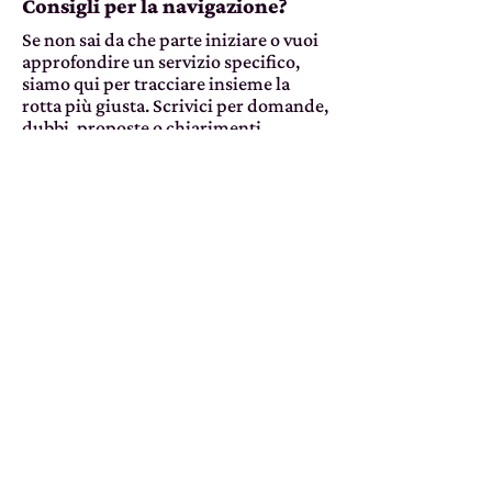
Consigli per la navigazione?
Se non sai da che parte iniziare o vuoi
approfondire un servizio specifico,
siamo qui per tracciare insieme la
rotta più giusta. Scrivici per domande,
dubbi, proposte o chiarimenti.
CONTATTACI
info@so-what.it
Home
Servi
zi